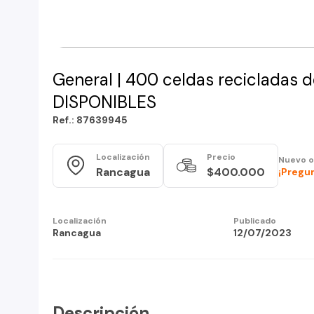
General | 400 celdas recicladas d
DISPONIBLES
Ref.: 87639945
Localización
Precio
Nuevo o
Rancagua
$400.000
¡Pregun
Localización
Publicado
Rancagua
12/07/2023
Descripción