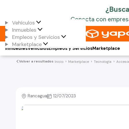
Vehículos
Inmuebles
Empleos y Servicios
Marketplace
Inmuebles
Vehículos
Empleos y Servicios
Marketplace
Volver a resultados
Inicio
Marketplace
Tecnología
Accesor
Rancagua
12/07/2023