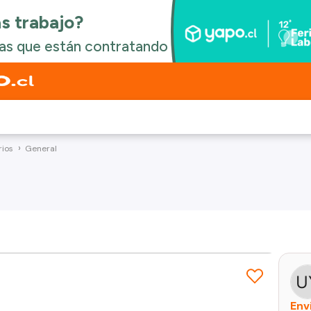
ios
General
Env