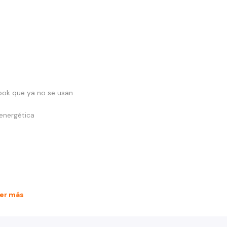
ook que ya no se usan
 energética
er más