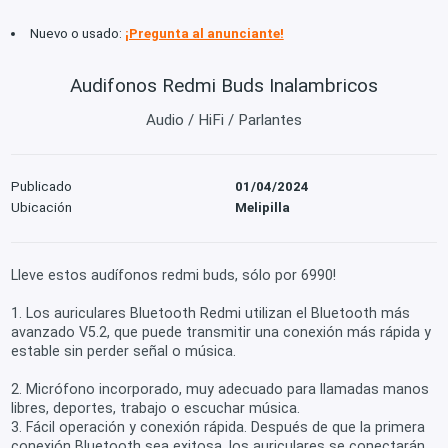
Nuevo o usado:
¡Pregunta al anunciante!
Audifonos Redmi Buds Inalambricos
Audio / HiFi / Parlantes
Publicado
01/04/2024
Ubicación
Melipilla
Lleve estos audífonos redmi buds, sólo por 6990!
1. Los auriculares Bluetooth Redmi utilizan el Bluetooth más
avanzado V5.2, que puede transmitir una conexión más rápida y
estable sin perder señal o música.
2. Micrófono incorporado, muy adecuado para llamadas manos
libres, deportes, trabajo o escuchar música.
3. Fácil operación y conexión rápida. Después de que la primera
conexión Bluetooth sea exitosa, los auriculares se conectarán