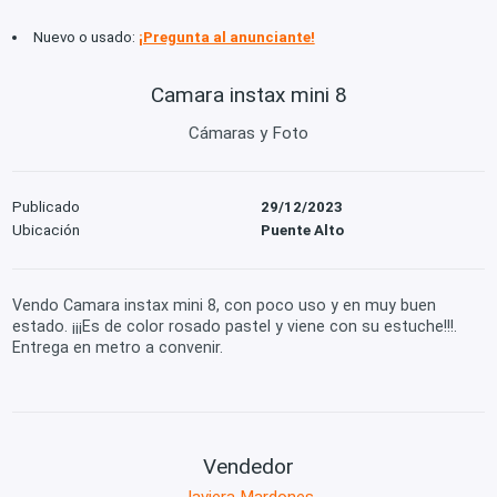
Nuevo o usado:
¡Pregunta al anunciante!
Camara instax mini 8
Cámaras y Foto
Publicado
29/12/2023
Ubicación
Puente Alto
Vendo Camara instax mini 8, con poco uso y en muy buen
estado. ¡¡¡Es de color rosado pastel y viene con su estuche!!!.
Entrega en metro a convenir.
Vendedor
Javiera Mardones