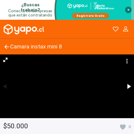
×
Camara instax mini 8
$50.000
0