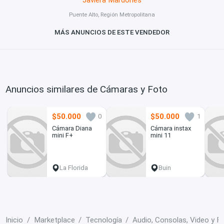
Puente Alto, Región Metropolitana
MÁS ANUNCIOS DE ESTE VENDEDOR
Anuncios similares de Cámaras y Foto
$50.000
$50.000
0
1
Cámara Diana
Cámara instax
mini F+
mini 11
La Florida
Buin
Inicio
Marketplace
Tecnología
Audio, Consolas, Video y F