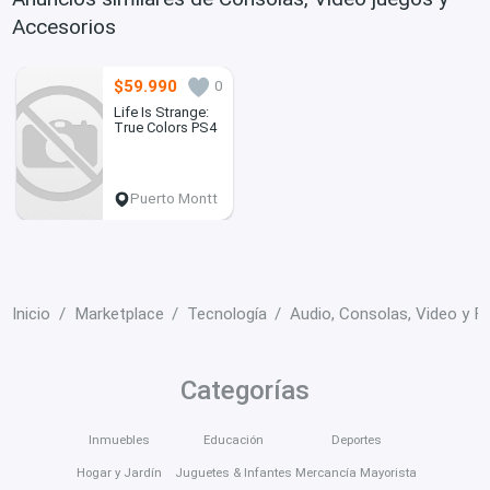
Accesorios
$59.990
0
Life Is Strange:
True Colors PS4
Puerto Montt
Inicio
Marketplace
Tecnología
Audio, Consolas, Video y F
Categorías
Inmuebles
Educación
Deportes
Hogar y Jardín
Juguetes & Infantes
Mercancía Mayorista