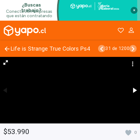
×
Life is Strange True Colors Ps4
31 de 1200
$53.990
0