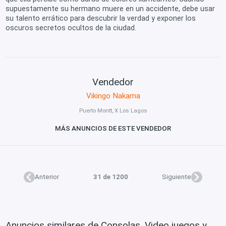
supuestamente su hermano muere en un accidente, debe usar
su talento errático para descubrir la verdad y exponer los
oscuros secretos ocultos de la ciudad.
Vendedor
Vikingo Nakama
Puerto Montt, X Los Lagos
MÁS ANUNCIOS DE ESTE VENDEDOR
Anterior
31 de 1200
Siguiente
Anuncios similares de Consolas, Video juegos y