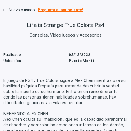
Nuevo o usado:
¡Pregunta al anunciante!
Life is Strange True Colors Ps4
Consolas, Video juegos y Accesorios
Publicado
02/12/2022
Ubicación
Puerto Montt
El juego de PS4 , True Colors sigue a Alex Chen mientras usa su
habilidad psíquica Empatía para tratar de descubrir la verdad
sobre la muerte de su hermano. Entra en un reino diferente
donde las personas tienen habilidades sobrehumanas, hay
dificultades genuinas y la vida es peculiar.
BIENVENIDO ALEX CHEN
Alex Chen oculta su "maldición", que es la capacidad paranormal
de absorber y controlar las emociones intensas de los demás,
que ella percibe como auras de colores llameantes. Cuando