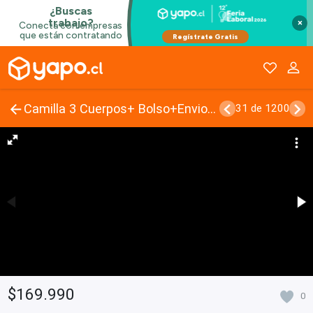
×
Camilla 3 Cuerpos+ Bolso+Envio Gratis
31 de 1200
$169.990
0