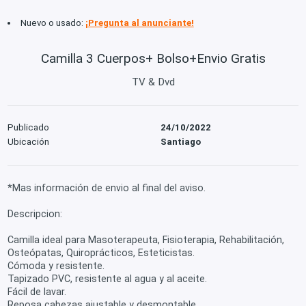
Nuevo o usado:
¡Pregunta al anunciante!
Camilla 3 Cuerpos+ Bolso+Envio Gratis
TV & Dvd
Publicado
24/10/2022
Ubicación
Santiago
*Mas información de envio al final del aviso.
Descripcion:
Camilla ideal para Masoterapeuta, Fisioterapia, Rehabilitación,
Osteópatas, Quiroprácticos, Esteticistas.
Cómoda y resistente.
Tapizado PVC, resistente al agua y al aceite.
Fácil de lavar.
Reposa cabezas ajustable y desmontable.