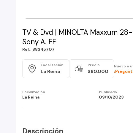
TV & Dvd | MINOLTA Maxxum 28-8
Sony A. FF
Ref.: 88345707
Localización
Precio
Nuevo o u
La Reina
$60.000
¡Pregunt
Localización
Publicado
La Reina
09/10/2023
Descripción