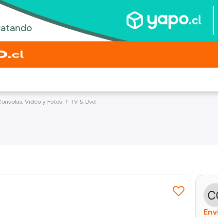
Consolas, Video y Fotos
TV & Dvd
Env