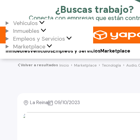
Vehículos
Inmuebles
Empleos y Servicios
Marketplace
Inmuebles
Vehículos
Empleos y Servicios
Marketplace
Volver a resultados
Inicio
Marketplace
Tecnología
Audio, 
La Reina
09/10/2023