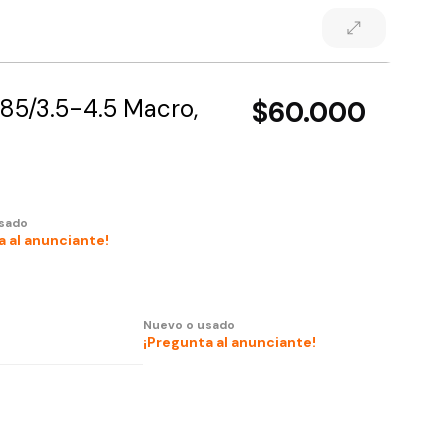
5/3.5-4.5 Macro,
$60.000
sado
a al anunciante!
Nuevo o usado
¡Pregunta al anunciante!