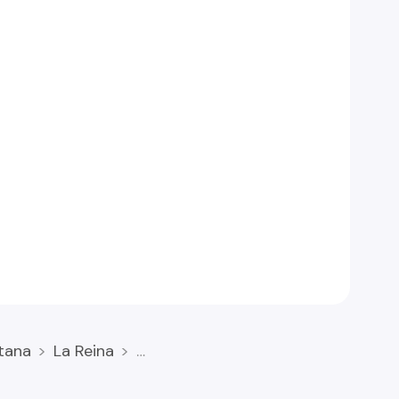
tana
La Reina