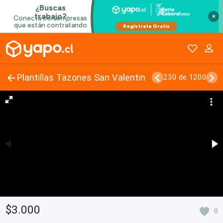
×
Plantillas Tazones San Valentin
230 de 1200
$3.000
0