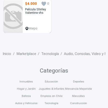
$4.000
0
Película Shirley
Valentine vhs
Maipú
Inicio
Marketplace
Tecnología
Audio, Consolas, Video y F
Categorías
Inmuebles
Educación
Deportes
Hogar y Jardín
Juguetes & Infantes
Mercancía Mayorista
Belleza
Empleos en Chile
Mascotas
Autos y Vehículos
Tecnología
Construcción