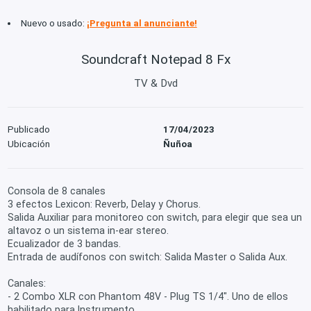
Nuevo o usado:
¡Pregunta al anunciante!
Soundcraft Notepad 8 Fx
TV & Dvd
Publicado
17/04/2023
Ubicación
Ñuñoa
Consola de 8 canales
3 efectos Lexicon: Reverb, Delay y Chorus.
Salida Auxiliar para monitoreo con switch, para elegir que sea un
altavoz o un sistema in-ear stereo.
Ecualizador de 3 bandas.
Entrada de audífonos con switch: Salida Master o Salida Aux.
Canales:
- 2 Combo XLR con Phantom 48V - Plug TS 1/4". Uno de ellos
habilitado para Instrumento.