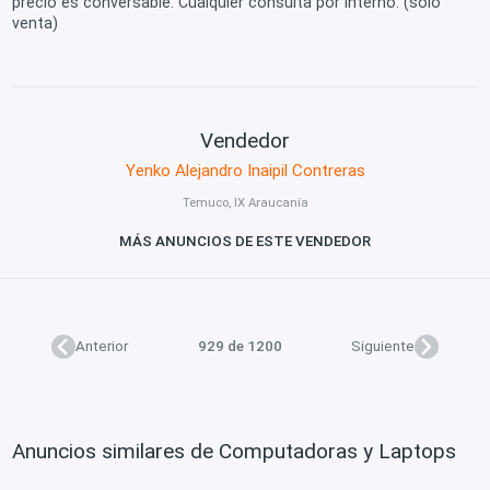
precio es conversable. Cualquier consulta por interno. (solo
venta)
Vendedor
Yenko Alejandro Inaipil Contreras
Temuco, IX Araucanía
MÁS ANUNCIOS DE ESTE VENDEDOR
Anterior
929 de 1200
Siguiente
Anuncios similares de Computadoras y Laptops