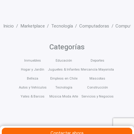
Inicio
Marketplace
Tecnología
Computadoras
Computa
Categorías
Inmuebles
Educación
Deportes
Hogar y Jardín
Juguetes & Infantes
Mercancía Mayorista
Belleza
Empleos en Chile
Mascotas
Autos y Vehículos
Tecnología
Construcción
Yates & Barcos
Música Moda Arte
Servicios y Negocios
Contactar ahora