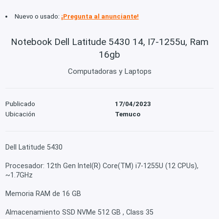
Nuevo o usado:
¡Pregunta al anunciante!
Notebook Dell Latitude 5430 14, I7-1255u, Ram
16gb
Computadoras y Laptops
Publicado
17/04/2023
Ubicación
Temuco
Dell Latitude 5430
Procesador: 12th Gen Intel(R) Core(TM) i7-1255U (12 CPUs),
~1.7GHz
Memoria RAM de 16 GB
Almacenamiento SSD NVMe 512 GB , Class 35