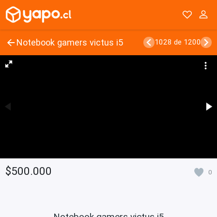
Notebook gamers victus i5
1028 de 1200
$500.000
0
Notebook gamers victus i5