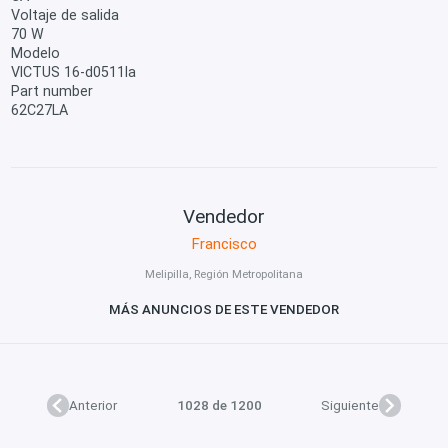
Voltaje de salida
70 W
Modelo
VICTUS 16-d0511la
Part number
62C27LA
Vendedor
Francisco
Melipilla, Región Metropolitana
MÁS ANUNCIOS DE ESTE VENDEDOR
Anterior
1028 de 1200
Siguiente