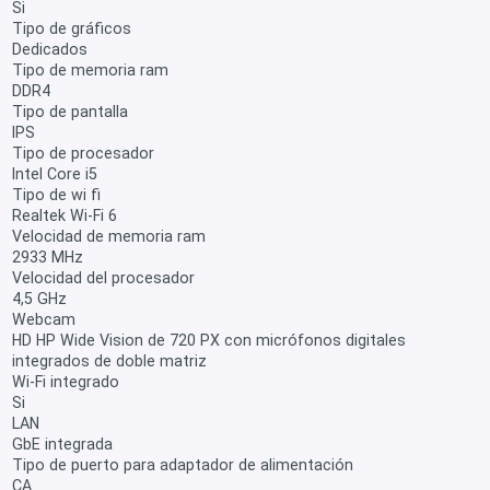
Si
Tipo de gráficos
Dedicados
Tipo de memoria ram
DDR4
Tipo de pantalla
IPS
Tipo de procesador
Intel Core i5
Tipo de wi fi
Realtek Wi-Fi 6
Velocidad de memoria ram
2933 MHz
Velocidad del procesador
4,5 GHz
Webcam
HD HP Wide Vision de 720 PX con micrófonos digitales
integrados de doble matriz
Wi-Fi integrado
Si
LAN
GbE integrada
Tipo de puerto para adaptador de alimentación
CA