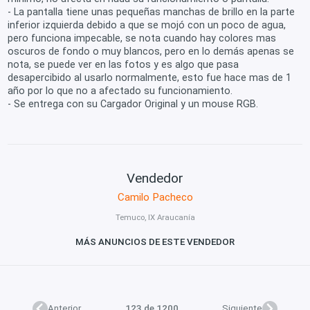
- La pantalla tiene unas pequeñas manchas de brillo en la parte
inferior izquierda debido a que se mojó con un poco de agua,
pero funciona impecable, se nota cuando hay colores mas
oscuros de fondo o muy blancos, pero en lo demás apenas se
nota, se puede ver en las fotos y es algo que pasa
desapercibido al usarlo normalmente, esto fue hace mas de 1
año por lo que no a afectado su funcionamiento.
- Se entrega con su Cargador Original y un mouse RGB.
Vendedor
Camilo Pacheco
Temuco, IX Araucanía
MÁS ANUNCIOS DE ESTE VENDEDOR
Anterior
123 de 1200
Siguiente