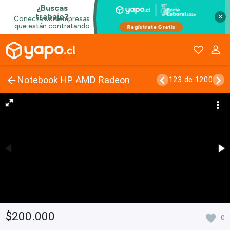
×
Notebook HP AMD Radeon
123 de 1200
$200.000
0