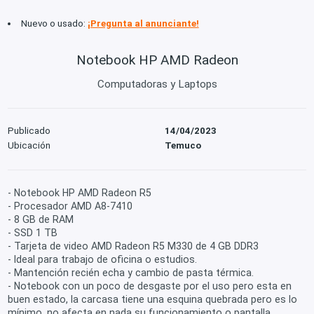
Nuevo o usado:
¡Pregunta al anunciante!
Notebook HP AMD Radeon
Computadoras y Laptops
Publicado
14/04/2023
Ubicación
Temuco
- Notebook HP AMD Radeon R5
- Procesador AMD A8-7410
- 8 GB de RAM
- SSD 1 TB
- Tarjeta de video AMD Radeon R5 M330 de 4 GB DDR3
- Ideal para trabajo de oficina o estudios.
- Mantención recién echa y cambio de pasta térmica.
- Notebook con un poco de desgaste por el uso pero esta en
buen estado, la carcasa tiene una esquina quebrada pero es lo
mínimo, no afecta en nada su funcionamiento o pantalla.