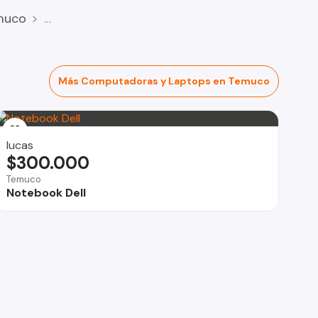
muco
Más Computadoras y Laptops en Temuco
lucas
$300.000
Temuco
Notebook Dell