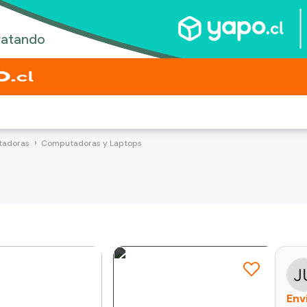
adoras
Computadoras y Laptops
Env