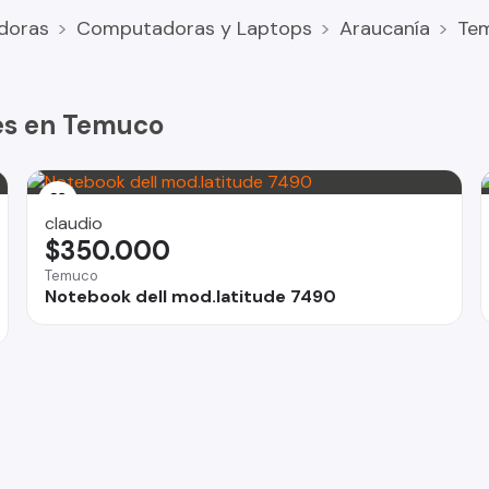
doras
Computadoras y Laptops
Araucanía
Te
es en Temuco
claudio
$350.000
Temuco
Notebook dell mod.latitude 7490