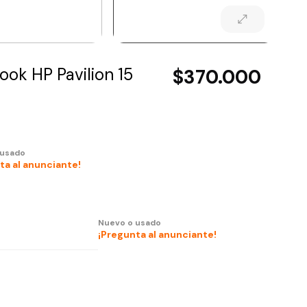
ok HP Pavilion 15
$370.000
 usado
ta al anunciante!
Nuevo o usado
¡Pregunta al anunciante!