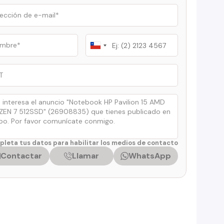
Chile
+56
leta tus datos para habilitar los medios de contacto
Contactar
Llamar
WhatsApp