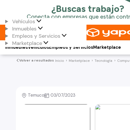
Vehículos
Inmuebles
Empleos y Servicios
Marketplace
Inmuebles
Vehículos
Empleos y Servicios
Marketplace
Volver a resultados
Inicio
Marketplace
Tecnología
Comput
Temuco
03/07/2023