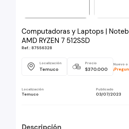
Computadoras y Laptops | Notebo
AMD RYZEN 7 512SSD
Ref.: 87556328
Localización
Precio
Nuevo o
Temuco
$370.000
¡Pregun
Localización
Publicado
Temuco
03/07/2023
Descripción