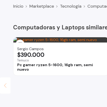
O permuto por Nintendo switch Oled
Inicio
Marketplace
Tecnología
Computa
Computadoras y Laptops similar
Sergio Campos
$390.000
Temuco
Pc gamer ryzen 5-1600, 16gb ram, semi
nuevo