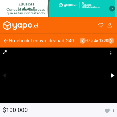
×
Notebook Lenovo Ideapad G40-30 1TB HDD+250GB SSD
475 de 1200
$100.000
1