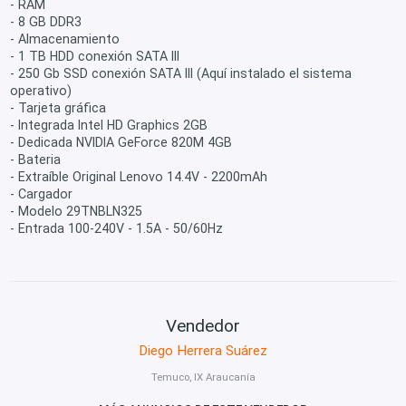
- RAM
- 8 GB DDR3
- Almacenamiento
- 1 TB HDD conexión SATA III
- 250 Gb SSD conexión SATA III (Aquí instalado el sistema
operativo)
- Tarjeta gráfica
- Integrada Intel HD Graphics 2GB
- Dedicada NVIDIA GeForce 820M 4GB
- Bateria
- Extraíble Original Lenovo 14.4V - 2200mAh
- Cargador
- Modelo 29TNBLN325
- Entrada 100-240V - 1.5A - 50/60Hz
Vendedor
Diego Herrera Suárez
Temuco, IX Araucanía