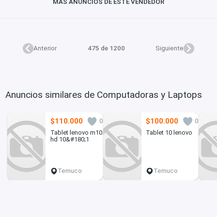
MÁS ANUNCIOS DE ESTE VENDEDOR
Anterior
475 de 1200
Siguiente
Anuncios similares de Computadoras y Laptops
$110.000
$100.000
0
0
Tablet lenovo m10
Tablet 10 lenovo
hd 10&#180;1
Temuco
Temuco