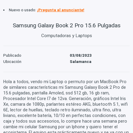
Nuevo o usado:
¡Pregunta al anunciante!
Samsung Galaxy Book 2 Pro 15.6 Pulgadas
Computadoras y Laptops
Publicado
03/08/2023
Ubicación
Salamanca
Hola a todos, vendo mi Laptop o permuto por un MacBook Pro
de similares características mi Samsung Galaxy Book 2 Pro de
15.6 pulgadas, pantalla Amoled, ssd 512 gb, 16 gb ram,
Procesador Intel Core I7 de 12va. Generación, gráficos Intel Iris
Xe, camara de 1080p, parlantes estéreo AKG, bluetooth 5.1, wifi
6E, lector de huellas, teclado retro iluminado, ultra fino, ultra
liviano, excelente batería, 10/10 en perfectas condiciones, con
caja y todos sus accesorios, lo compre hace una semana pero
cambie mi celular Samsung por un Iphone y quiero tener el
ecosistema. El equipo esta prácticamente nuevo y se va con un