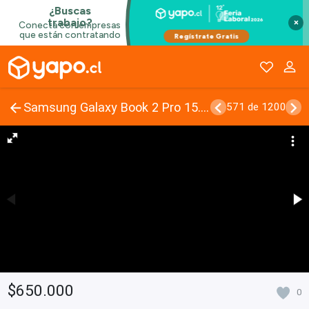
×
Samsung Galaxy Book 2 Pro 15.6 Pulgadas
571 de 1200
$650.000
0