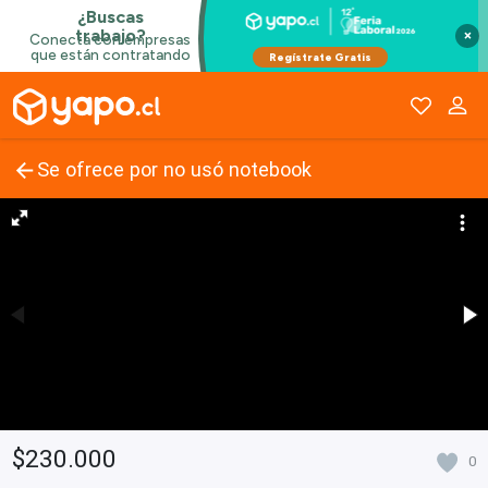
×
Se ofrece por no usó notebook
$230.000
0