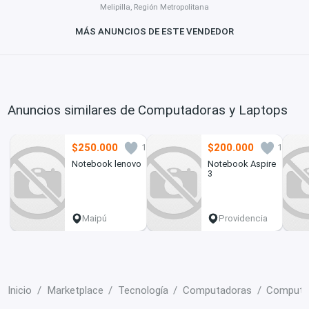
Melipilla, Región Metropolitana
MÁS ANUNCIOS DE ESTE VENDEDOR
Anuncios similares de Computadoras y Laptops
$250.000
$200.000
1
1
Notebook lenovo
Notebook Aspire
3
Maipú
Providencia
Inicio
Marketplace
Tecnología
Computadoras
Computa