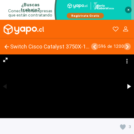
×
Switch Cisco Catalyst 3750X-12S-S y uno de 24S-S
596 de 1200
3