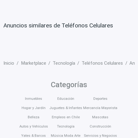
Anuncios similares de Teléfonos Celulares
Inicio
Marketplace
Tecnología
Teléfonos Celulares
Ant
Categorías
Inmuebles
Educación
Deportes
Hogar y Jardín
Juguetes & Infantes
Mercancía Mayorista
Belleza
Empleos en Chile
Mascotas
Autos y Vehículos
Tecnología
Construcción
Yates & Barcos
Música Moda Arte
Servicios y Negocios