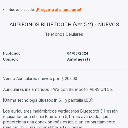
Nuevo o usado:
¡Pregunta al anunciante!
AUDIFONOS BLUETOOTH (ver 5.2) - NUEVOS
Teléfonos Celulares
Publicado
04/05/2024
Ubicación
Antofagasta
Vendo Auriculares nuevos por: $ 20.000
Auriculares inalámbricos TWS con Bluetooth, VERSIÓN 5.2
[Última tecnología Bluetooth 5,1 y pantalla LED]:
Los auriculares inalámbricos verdaderos Bluetooth 5,1 están
equipados con el chip Bluetooth 5,1 más avanzado, que
proporciona una conexión más estable, un emparejamiento
más rápido y una compatibilidad universal.