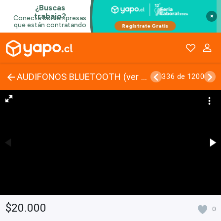
×
AUDIFONOS BLUETOOTH (ver 5.2) - NUEVOS
336 de 1200
$20.000
0