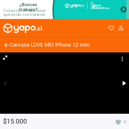
×
Carcasa LOVE MEI IPhone 12 mini
$15.000
0