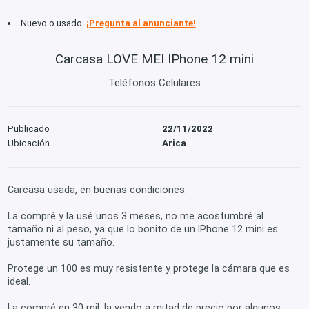
Nuevo o usado:
¡Pregunta al anunciante!
Carcasa LOVE MEI IPhone 12 mini
Teléfonos Celulares
Publicado
22/11/2022
Ubicación
Arica
Carcasa usada, en buenas condiciones.
La compré y la usé unos 3 meses, no me acostumbré al
tamaño ni al peso, ya que lo bonito de un IPhone 12 mini es
justamente su tamaño.
Protege un 100 es muy resistente y protege la cámara que es
ideal.
La compré en 30 mil, la vendo a mitad de precio por algunos