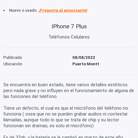
Nuevo o usado:
¡Pregunta al anunciante!
IPhone 7 Plus
Teléfonos Celulares
Publicado
08/08/2022
Ubicación
Puerto Montt
Se encuentra en buen estado, tiene varios detalles estéticos
pero nada grave y no influyen en el funcionamiento de alguna de
las funciones del teléfono.
Tiene un defecto, el cual es que el micrófono del teléfono no
funciona ( osea que no se pueden grabar audios ni contestar
llamadas, aunque todo lo que se trata de chip y su lector
funcionan sin dramas, es solo el micrófono)
Es de 32gb, y la batería se le cambió en marzo de este año