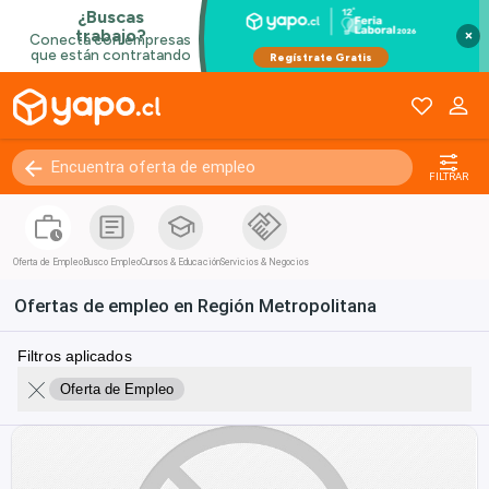
×
FILTRAR
Oferta de Empleo
Busco Empleo
Cursos & Educación
Servicios & Negocios
Ofertas de empleo en Región Metropolitana
Filtros aplicados
Oferta de Empleo