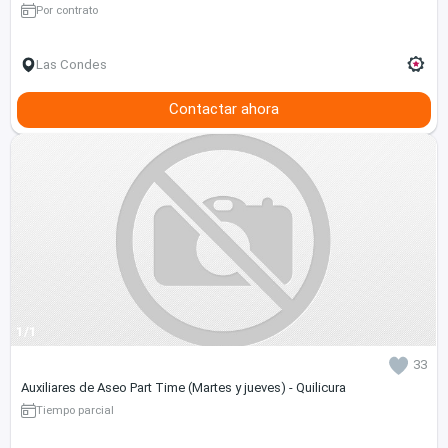
Por contrato
Las Condes
Contactar ahora
1/1
33
Auxiliares de Aseo Part Time (Martes y jueves) - Quilicura
Tiempo parcial