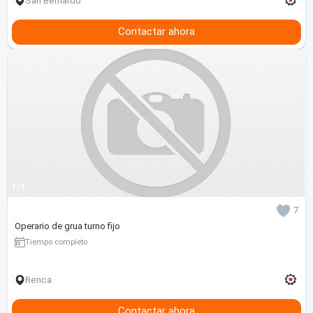
San Bernardo
Contactar ahora
1/1
7
Operario de grua turno fijo
Tiempo completo
Renca
Contactar ahora