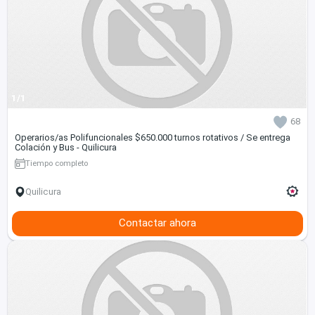
1/1
68
Operarios/as Polifuncionales $650.000 turnos rotativos / Se entrega
Colación y Bus - Quilicura
Tiempo completo
Quilicura
Contactar ahora