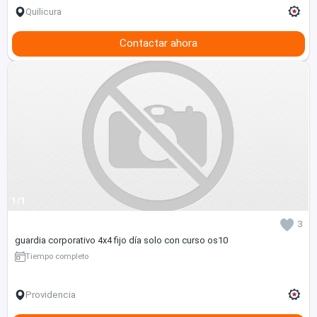
Quilicura
Contactar ahora
1/1
3
guardia corporativo 4x4 fijo día solo con curso os10
Tiempo completo
Providencia