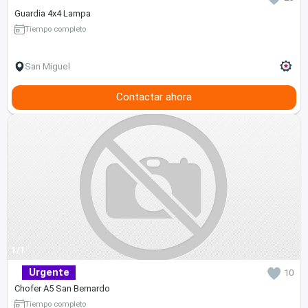
Guardia 4x4 Lampa
Tiempo completo
San Miguel
Contactar ahora
1/1
Urgente
10
Chofer A5 San Bernardo
Tiempo completo