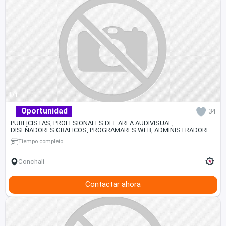
1/1
Oportunidad
34
PUBLICISTAS, PROFESIONALES DEL AREA AUDIVISUAL,
DISEÑADORES GRAFICOS, PROGRAMARES WEB, ADMINISTRADORES
DE REDES SOCIALES, GESTORES CULTURALES
Tiempo completo
Conchalí
Contactar ahora