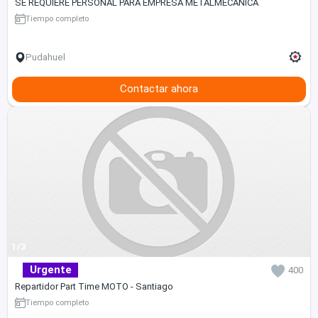
SE REQUIERE PERSONAL PARA EMPRESA METALMECÁNICA
Tiempo completo
Pudahuel
Contactar ahora
1/3
Urgente
400
Repartidor Part Time MOTO - Santiago
Tiempo completo