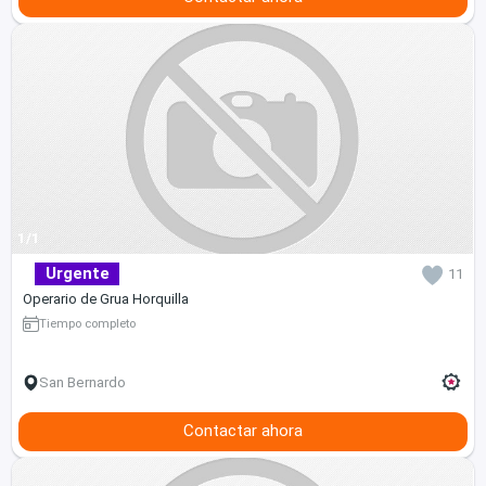
1/1
Urgente
11
Operario de Grua Horquilla
Tiempo completo
San Bernardo
Contactar ahora