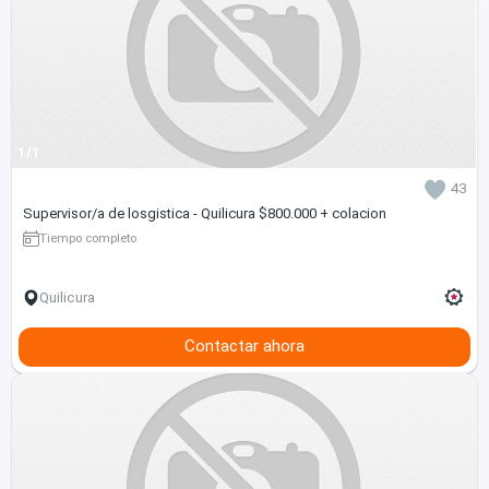
1/1
43
Supervisor/a de losgistica - Quilicura $800.000 + colacion
Tiempo completo
Quilicura
Contactar ahora