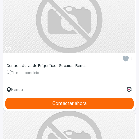
1/1
9
Controlador/a de Frigorífico- Sucursal Renca
Tiempo completo
Renca
Contactar ahora