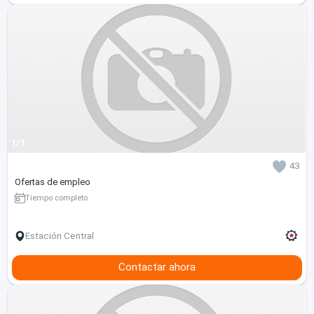
1/1
43
Ofertas de empleo
Tiempo completo
Estación Central
Contactar ahora