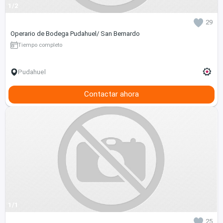
1/2
29
Operario de Bodega Pudahuel/ San Bernardo
Tiempo completo
Pudahuel
Contactar ahora
1/1
25