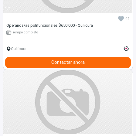
1/1
41
Operarios/as polifuncionales $650.000 - Quilicura
Tiempo completo
Quilicura
Contactar ahora
1/1