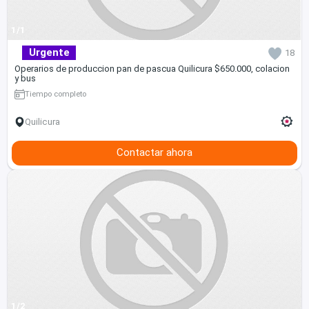
1/1
Urgente
18
Operarios de produccion pan de pascua Quilicura $650.000, colacion
y bus
Tiempo completo
Quilicura
Contactar ahora
1/2