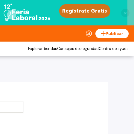
×
Publicar
Explorar tiendas
Consejos de seguridad
Centro de ayuda