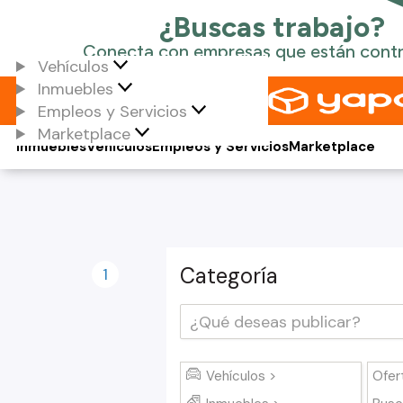
Vehículos
Inmuebles
Empleos y Servicios
Marketplace
Inmuebles
Vehículos
Empleos y Servicios
Marketplace
Categoría
1
Vehículos >
Ofer