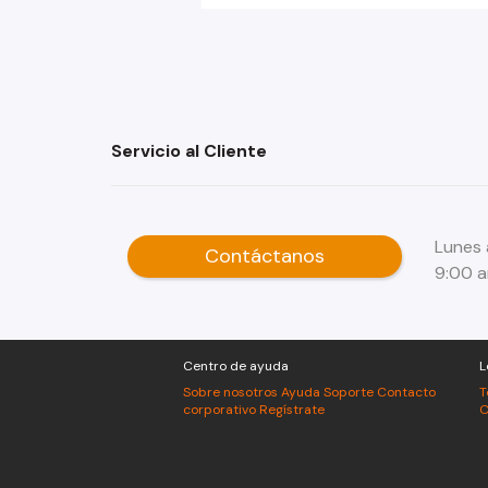
Servicio al Cliente
Lunes 
Contáctanos
9:00 
Centro de ayuda
L
Sobre nosotros
Ayuda
Soporte
Contacto
T
corporativo
Regístrate
C