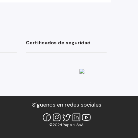
Certificados de seguridad
Síguenos en redes sociales
©2024 Yapo.cl SpA.