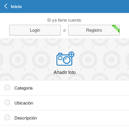
Inicio
Si ya tiene cuenta:
FREE
Login
o
Registro
Añadir foto
Categoria
Ubicación
Descripción