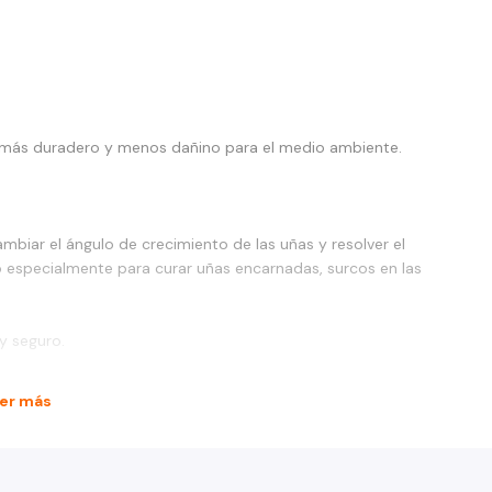
n más duradero y menos dañino para el medio ambiente.
iar el ángulo de crecimiento de las uñas y resolver el
 especialmente para curar uñas encarnadas, surcos en las
y seguro.
er más