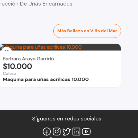
rrección De Uñas Encarnadas
Más Belleza en Viña del Mar
Barbara Araya Garrido
$10.000
Calera
Maquina para uñas acrílicas 10.000
Síguenos en redes sociales