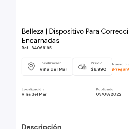
Belleza | Dispositivo Para Correc
Encarnadas
Ref.: 84068195
Localización
Precio
Nuevo o 
Viña del Mar
$6.990
¡Pregunt
Localización
Publicado
Viña del Mar
03/08/2022
Descripción