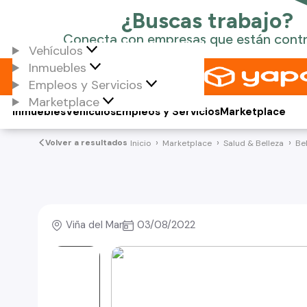
Vehículos
Inmuebles
Empleos y Servicios
Marketplace
Inmuebles
Vehículos
Empleos y Servicios
Marketplace
Volver a resultados
Inicio
Marketplace
Salud & Belleza
Be
Viña del Mar
03/08/2022