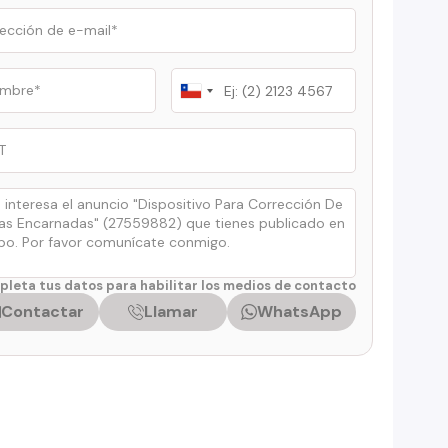
Chile
+56
leta tus datos para habilitar los medios de contacto
Contactar
Llamar
WhatsApp