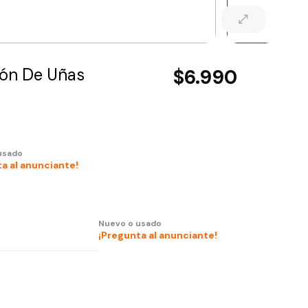
ción De Uñas
$6.990
usado
a al anunciante!
Nuevo o usado
¡Pregunta al anunciante!