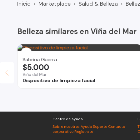
Inicio
Marketplace
Salud & Belleza
Belle
Belleza similares en Viña del Mar
Sabrina Guerra
$5.000
Viña del Mar
Dispositivo de limpieza facial
Centro de ayuda
L
Sobre nosotros
Ayuda
Soporte
Contacto
T
corporativo
Regístrate
C