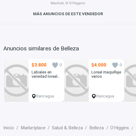
Machalí, VI O'Higgins
MÁS ANUNCIOS DE ESTE VENDEDOR
Anuncios similares de Belleza
$3.800
$4.000
0
0
Labiales en
Loreal maquillaje
variedad loreal
varios
maybelline
Rancagua
Rancagua
Inicio
Marketplace
Salud & Belleza
Belleza
O'Higgins