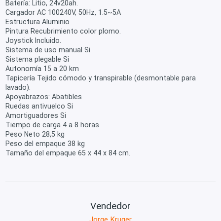
Batería: Litio, 24v20ah.
Cargador AC 100240V, 50Hz, 1.5~5A
Estructura Aluminio
Pintura Recubrimiento color plomo.
Joystick Incluido.
Sistema de uso manual Si
Sistema plegable Si
Autonomía 15 a 20 km
Tapicería Tejido cómodo y transpirable (desmontable para
lavado).
Apoyabrazos: Abatibles
Ruedas antivuelco Si
Amortiguadores Si
Tiempo de carga 4 a 8 horas
Peso Neto 28,5 kg
Peso del empaque 38 kg
Tamaño del empaque 65 x 44 x 84 cm.
Vendedor
Jorge Kruger