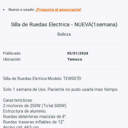
Nuevo o usado:
¡Pregunta al anunciante!
Silla de Ruedas Electrica - NUEVA(1semana)
Belleza
Publicado
05/01/2024
Ubicación
Temuco
Silla de Ruedas Eletrica Modelo TEW007D
Solo 1 semana de Uso. Paciente no pudo usarla mas tiempo.
Características:
2 motores de 250W (Total 500W).
Estructura de aluminio.
Ruedas delanteras macizas de 8″.
Ruedas traseras inflables de 12″.
Ancho útil: 44,5 cm.