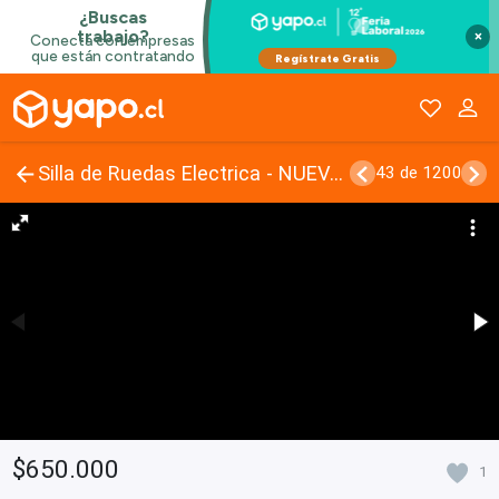
×
Silla de Ruedas Electrica - NUEVA(1semana)
43 de 1200
$650.000
1