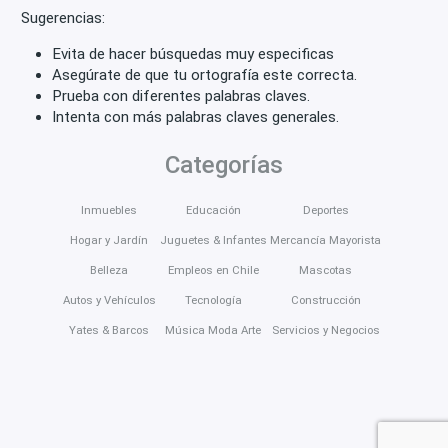
Sugerencias:
Evita de hacer búsquedas muy especificas
Asegúrate de que tu ortografía este correcta.
Prueba con diferentes palabras claves.
Intenta con más palabras claves generales.
Categorías
Inmuebles
Educación
Deportes
Hogar y Jardín
Juguetes & Infantes
Mercancía Mayorista
Belleza
Empleos en Chile
Mascotas
Autos y Vehículos
Tecnología
Construcción
Yates & Barcos
Música Moda Arte
Servicios y Negocios