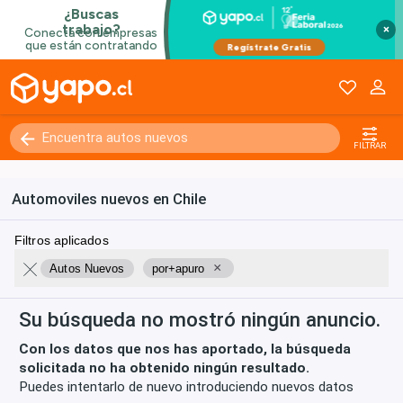
Kilómetros
0 - 250000+
×
FILTRAR
Automoviles nuevos en Chile
Filtros aplicados
×
Autos Nuevos
por+apuro
Su búsqueda no mostró ningún anuncio.
Con los datos que nos has aportado, la búsqueda
solicitada no ha obtenido ningún resultado.
Puedes intentarlo de nuevo introduciendo nuevos datos