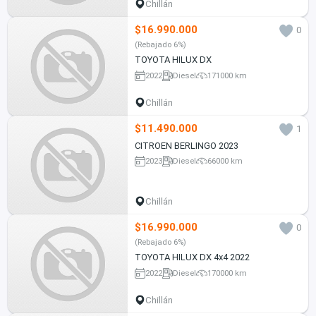
Chillán
$16.990.000
0
(Rebajado 6%)
TOYOTA HILUX DX
2022
Diesel
171000 km
Chillán
$11.490.000
1
CITROEN BERLINGO 2023
2023
Diesel
66000 km
Chillán
$16.990.000
0
(Rebajado 6%)
TOYOTA HILUX DX 4x4 2022
2022
Diesel
170000 km
Chillán