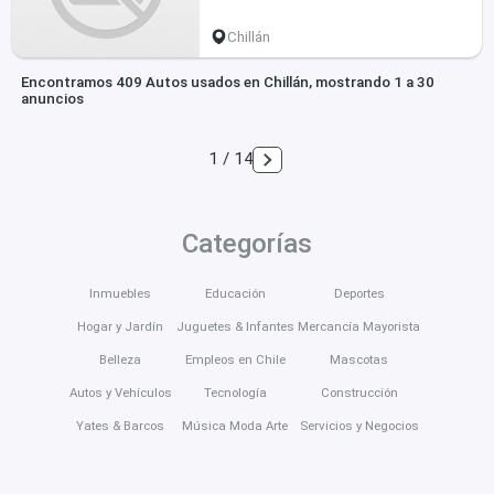
Chillán
Encontramos 409 Autos usados en Chillán, mostrando 1 a 30
anuncios
1 / 14
Categorías
Inmuebles
Educación
Deportes
Hogar y Jardín
Juguetes & Infantes
Mercancía Mayorista
Belleza
Empleos en Chile
Mascotas
Autos y Vehículos
Tecnología
Construcción
Yates & Barcos
Música Moda Arte
Servicios y Negocios