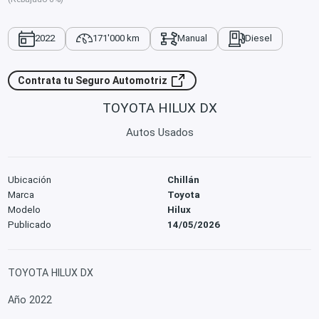
2022
171'000 km
Manual
Diesel
Contrata tu Seguro Automotriz
TOYOTA HILUX DX
Autos Usados
Ubicación
Chillán
Marca
Toyota
Modelo
Hilux
Publicado
14/05/2026
TOYOTA HILUX DX
Año 2022