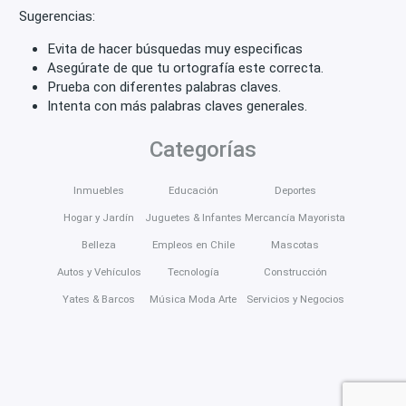
Sugerencias:
Evita de hacer búsquedas muy especificas
Asegúrate de que tu ortografía este correcta.
Prueba con diferentes palabras claves.
Intenta con más palabras claves generales.
Categorías
Inmuebles
Educación
Deportes
Hogar y Jardín
Juguetes & Infantes
Mercancía Mayorista
Belleza
Empleos en Chile
Mascotas
Autos y Vehículos
Tecnología
Construcción
Yates & Barcos
Música Moda Arte
Servicios y Negocios