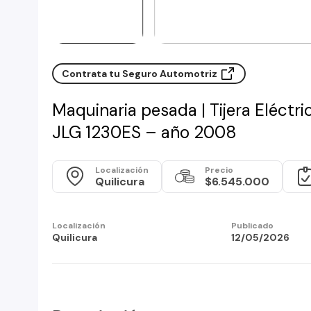
Contrata tu Seguro Automotriz
Maquinaria pesada | Tijera Eléctr
JLG 1230ES – año 2008
Localización
Precio
Quilicura
$6.545.000
Localización
Publicado
Quilicura
12/05/2026