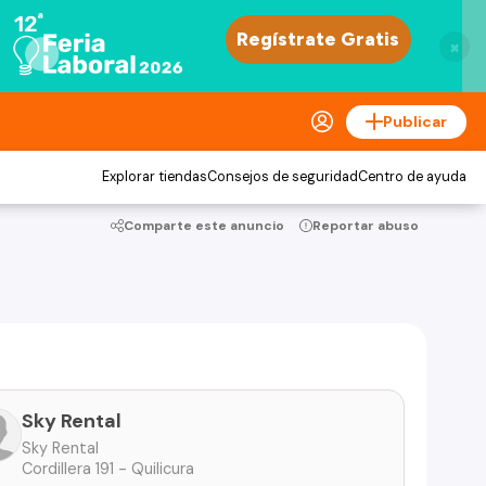
×
Publicar
Explorar tiendas
Consejos de seguridad
Centro de ayuda
Comparte este anuncio
Reportar abuso
Sky Rental
Sky Rental
Cordillera 191 - Quilicura