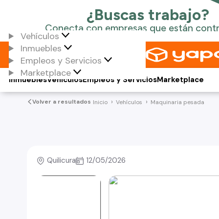
Vehículos
Inmuebles
Empleos y Servicios
Marketplace
Inmuebles
Vehículos
Empleos y Servicios
Marketplace
Volver a resultados
Inicio
Vehículos
Maquinaria pesada
Quilicura
12/05/2026