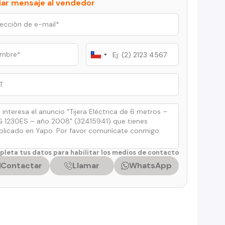
iar mensaje al vendedor
Chile
+56
leta tus datos para habilitar los medios de contacto
Contactar
Llamar
WhatsApp