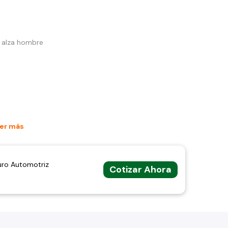
– alza hombre
er más
uro Automotriz
Cotizar Ahora