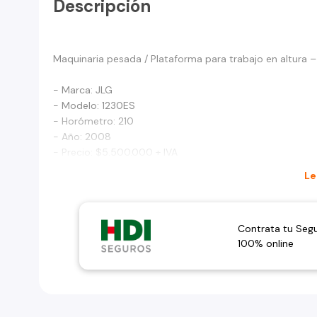
Descripción
Maquinaria pesada / Plataforma para trabajo en altura 
- Marca: JLG
- Modelo: 1230ES
- Horómetro: 210
- Año: 2008
- Precio: $5.500.000 + IVA
Le
Contrata tu Seg
100% online