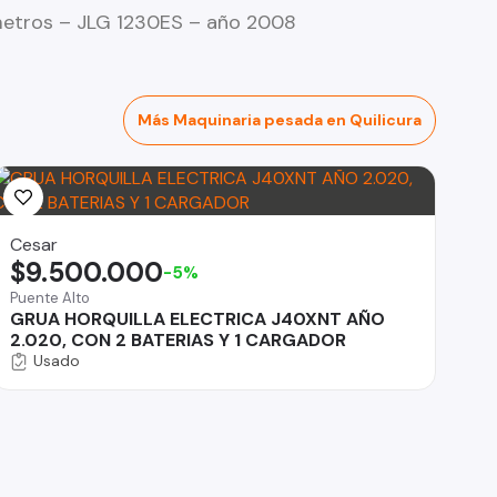
 metros – JLG 1230ES – año 2008
Más Maquinaria pesada en Quilicura
Cesar
$9.500.000
-5%
Puente Alto
GRUA HORQUILLA ELECTRICA J40XNT AÑO
2.020, CON 2 BATERIAS Y 1 CARGADOR
Usado