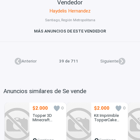
Vendedor
Haydelis Hernandez
Santiago, Región Metropolitana
MÁS ANUNCIOS DE ESTE VENDEDOR
Anterior
39 de 711
Siguiente
Anuncios similares de Se vende
$2.000
$2.000
0
0
Topper 3D
Kit Imprimible
Minecraft
TopperCake
Imprimible
Digital Sanrio
Personalizable