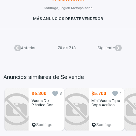
Santiago, Región Metropolitana
MÁS ANUNCIOS DE ESTE VENDEDOR
Anterior
70 de 713
Siguiente
Anuncios similares de Se vende
$6.300
$5.700
3
1
Vasos De
Mini Vasos Tipo
Plástico Con
Copa Acrílico
Inserto Para
50ml Postre Al
Yogurt O Cereal
Mayor
Santiago
Santiago