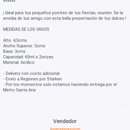
******
¡ Ideal para tus pequeños postres de tus fiestas, reunión. Se la
envidia de tus amigo con esta bella presentación de tus dulces !
MEDIDAS DE LOS VASOS
Alto: 4,5cms
Ancho Superior: 5cms
Base: 3cms
Capacidad: 60ml o 2onzas
Material: Acrílico
- Delivery con costo adicional
- Envío a Regiones por Starken
- Por los momentos solo estamos haciendo entrega por el
Metro Santa Ana
Vendedor
inversionesvcm