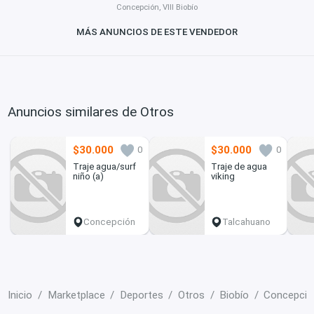
Concepción, VIII Biobío
MÁS ANUNCIOS DE ESTE VENDEDOR
Anuncios similares de Otros
$30.000
$30.000
0
0
Traje agua/surf
Traje de agua
niño (a)
viking
Concepción
Talcahuano
Inicio
Marketplace
Deportes
Otros
Biobío
Concepció