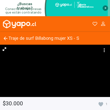
×
Traje de surf Billabong mujer XS - S
$30.000
1