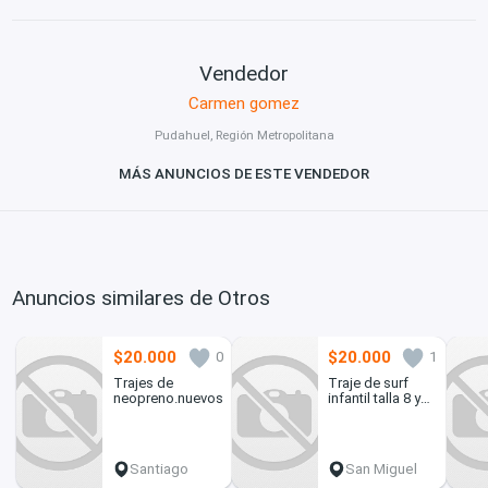
Vendedor
Carmen gomez
Pudahuel, Región Metropolitana
MÁS ANUNCIOS DE ESTE VENDEDOR
Anuncios similares de Otros
$20.000
$20.000
0
1
Trajes de
Traje de surf
neopreno.nuevos
infantil talla 8 y
talla 10
Santiago
San Miguel