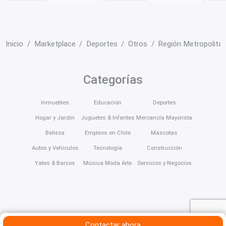
Inicio
Marketplace
Deportes
Otros
Región Metropolita
Categorías
Inmuebles
Educación
Deportes
Hogar y Jardín
Juguetes & Infantes
Mercancía Mayorista
Belleza
Empleos en Chile
Mascotas
Autos y Vehículos
Tecnología
Construcción
Yates & Barcos
Música Moda Arte
Servicios y Negocios
Contactar ahora