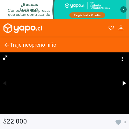
×
Traje neopreno niño
$22.000
0