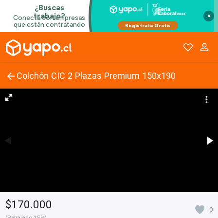
×
Colchón CIC 2 Plazas Premium 150x190
$170.000
0
(Rebajado 15%)