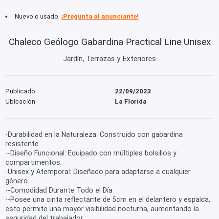
Nuevo o usado:
¡Pregunta al anunciante!
Chaleco Geólogo Gabardina Practical Line Unisex
Jardín, Terrazas y Exteriores
Publicado
22/09/2023
Ubicación
La Florida
-Durabilidad en la Naturaleza: Construido con gabardina
resistente.
--Diseño Funcional: Equipado con múltiples bolsillos y
compartimentos.
-Unisex y Atemporal: Diseñado para adaptarse a cualquier
género.
--Comodidad Durante Todo el Día
--Posee una cinta reflectante de 5cm en el delantero y espalda,
esto permite una mayor visibilidad nocturna, aumentando la
seguridad del trabajador.