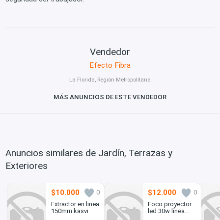
Vendedor
Efecto Fibra
La Florida, Región Metropolitana
MÁS ANUNCIOS DE ESTE VENDEDOR
Anuncios similares de Jardín, Terrazas y
Exteriores
$10.000
$12.000
0
0
Extractor en linea
Foco proyector
150mm kasvi
led 30w línea
económica