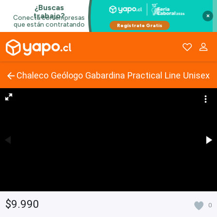
×
Chaleco Geólogo Gabardina Practical Line Unisex
$9.990
0