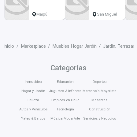
Maipú
San Miguel
Inicio
Marketplace
Muebles Hogar Jardín
Jardín, Terrazas
Categorías
Inmuebles
Educación
Deportes
Hogar y Jardín
Juguetes & Infantes
Mercancía Mayorista
Belleza
Empleos en Chile
Mascotas
Autos y Vehículos
Tecnología
Construcción
Yates & Barcos
Música Moda Arte
Servicios y Negocios