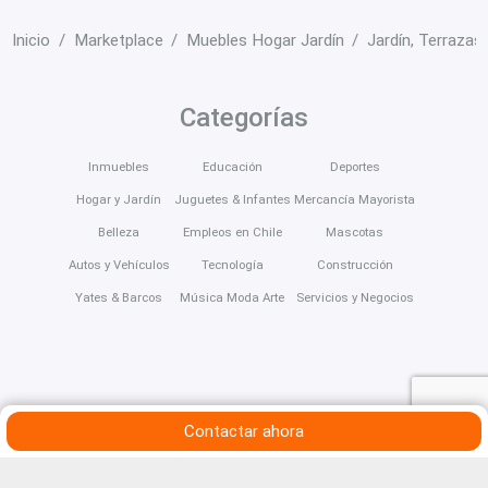
Inicio
Marketplace
Muebles Hogar Jardín
Jardín, Terrazas
Categorías
Inmuebles
Educación
Deportes
Hogar y Jardín
Juguetes & Infantes
Mercancía Mayorista
Belleza
Empleos en Chile
Mascotas
Autos y Vehículos
Tecnología
Construcción
Yates & Barcos
Música Moda Arte
Servicios y Negocios
Contactar ahora