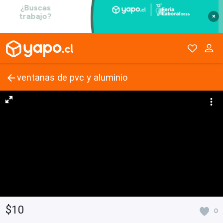
×
ventanas de pvc y aluminio
$10
0