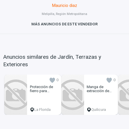
Mauricio diaz
Melipilla, Región Metropolitana
MÁS ANUNCIOS DE ESTE VENDEDOR
Anuncios similares de Jardín, Terrazas y
Exteriores
0
0
Protección de
Manga de
fierro para
extracción de
ventanas
aire en aluminio
La Florida
Quilicura