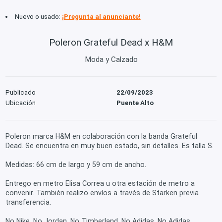
Nuevo o usado:
¡Pregunta al anunciante!
Poleron Grateful Dead x H&M
Moda y Calzado
Publicado
22/09/2023
Ubicación
Puente Alto
Poleron marca H&M en colaboración con la banda Grateful
Dead. Se encuentra en muy buen estado, sin detalles. Es talla S.
Medidas: 66 cm de largo y 59 cm de ancho.
Entrego en metro Elisa Correa u otra estación de metro a
convenir. También realizo envíos a través de Starken previa
transferencia.
No Nike, No Jordan, No Timberland, No Adidas, No Adidas