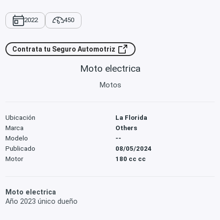
2022
450
Contrata tu Seguro Automotriz
Moto electrica
Motos
Ubicación
La Florida
Marca
Others
Modelo
--
Publicado
08/05/2024
Motor
180 cc cc
Moto electrica
Año 2023 único dueño