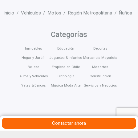
Inicio
Vehículos
Motos
Región Metropolitana
Ñuñoa
Categorías
Inmuebles
Educación
Deportes
Hogar y Jardín
Juguetes & Infantes
Mercancía Mayorista
Belleza
Empleos en Chile
Mascotas
Autos y Vehículos
Tecnología
Construcción
Yates & Barcos
Música Moda Arte
Servicios y Negocios
Contactar ahora