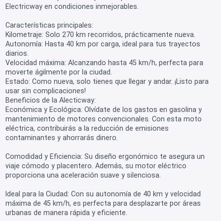
Electricway en condiciones inmejorables.
Características principales:
Kilometraje: Solo 270 km recorridos, prácticamente nueva.
Autonomía: Hasta 40 km por carga, ideal para tus trayectos
diarios.
Velocidad máxima: Alcanzando hasta 45 km/h, perfecta para
moverte ágilmente por la ciudad.
Estado: Como nueva, solo tienes que llegar y andar. ¡Listo para
usar sin complicaciones!
Beneficios de la Alecticway:
Económica y Ecológica: Olvídate de los gastos en gasolina y
mantenimiento de motores convencionales. Con esta moto
eléctrica, contribuirás a la reducción de emisiones
contaminantes y ahorrarás dinero.
Comodidad y Eficiencia: Su diseño ergonómico te asegura un
viaje cómodo y placentero. Además, su motor eléctrico
proporciona una aceleración suave y silenciosa.
Ideal para la Ciudad: Con su autonomía de 40 km y velocidad
máxima de 45 km/h, es perfecta para desplazarte por áreas
urbanas de manera rápida y eficiente.