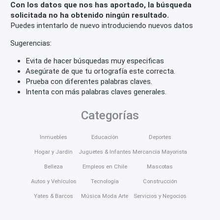
Con los datos que nos has aportado, la búsqueda
solicitada no ha obtenido ningún resultado.
Puedes intentarlo de nuevo introduciendo nuevos datos
Sugerencias:
Evita de hacer búsquedas muy especificas
Asegúrate de que tu ortografía este correcta.
Prueba con diferentes palabras claves.
Intenta con más palabras claves generales.
Categorías
Inmuebles
Educación
Deportes
Hogar y Jardín
Juguetes & Infantes
Mercancía Mayorista
Belleza
Empleos en Chile
Mascotas
Autos y Vehículos
Tecnología
Construcción
Yates & Barcos
Música Moda Arte
Servicios y Negocios