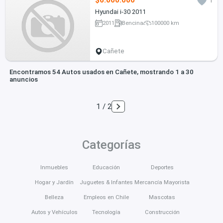
$6.000.000
1
Hyundai i-30 2011
2011
Bencina
100000 km
Cañete
Encontramos 54 Autos usados en Cañete, mostrando 1 a 30
anuncios
1 / 2
Categorías
Inmuebles
Educación
Deportes
Hogar y Jardín
Juguetes & Infantes
Mercancía Mayorista
Belleza
Empleos en Chile
Mascotas
Autos y Vehículos
Tecnología
Construcción