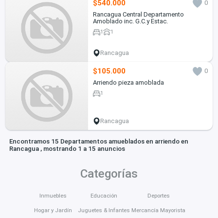
$540.000
0
Rancagua Central Departamento
Amoblado inc. G.C.y Estac.
1
1
Rancagua
$105.000
0
Arriendo pieza amoblada
1
Rancagua
Encontramos 15 Departamentos amueblados en arriendo en
Rancagua , mostrando 1 a 15 anuncios
Categorías
Inmuebles
Educación
Deportes
Hogar y Jardín
Juguetes & Infantes
Mercancía Mayorista