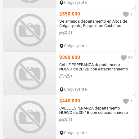
Chiguayante
$550.000
1
Se arrienda departamento en Altos de
Chiguayante, Parque Los Castaños
2
1
Chiguayante
$380.000
35
CALLE ESPERANZA departamento
NUEVO de 2D 2B con estacionamiento
2
1
Chiguayante
$440.000
1
CALLE ESPERANZA departamento
NUEVO de 3D 1B con estacionamiento
3
1
Chiguayante