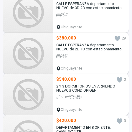
CALLE ESPERANZA departamento
NUEVO de 3D 2B con estacionamiento
3
1
Chiguayante
$380.000
29
CALLE ESPERANZA departamento
NUEVO de 2D 1B con estacionamiento
2
1
Chiguayante
$540.000
0
2 Y 3 DORMITORIOS EN ARRIENDO
NUEVOS COND ORIGEN
2
68 m
2
1
Chiguayante
$420.000
3
DEPARTAMENTO EN 8 ORIENTE,
CHIGUAYANTE