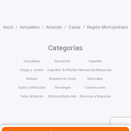
Inicio
Inmuebles
Arriendo
Casas
Región Metropolitana
Categorías
Inmuebles
Educación
Deportes
Hogar y Jardín
Juguetes & Infantes
Mercancía Mayorista
Belleza
Empleos en Chile
Mascotas
Autos y Vehículos
Tecnología
Construcción
Yates & Barcos
Música Moda Arte
Servicios y Negocios