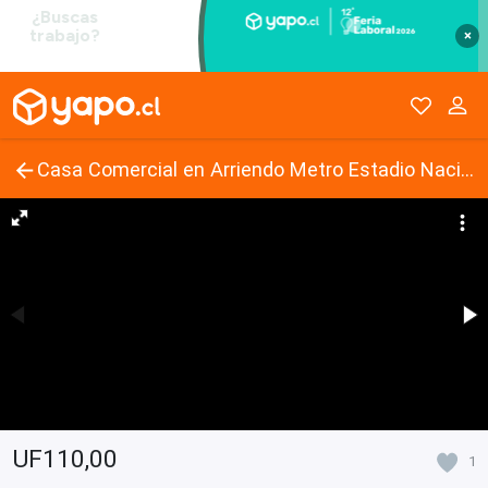
×
Casa Comercial en Arriendo Metro Estadio Nacional / Ñuñoa
UF110,00
1