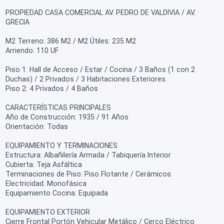
PROPIEDAD CASA COMERCIAL AV. PEDRO DE VALDIVIA / AV.
GRECIA
M2 Terreno: 386 M2 / M2 Útiles: 235 M2
Arriendo: 110 UF
Piso 1: Hall de Acceso / Estar / Cocina / 3 Baños (1 con 2
Duchas) / 2 Privados / 3 Habitaciones Exteriores.
Piso 2: 4 Privados / 4 Baños
CARACTERÍSTICAS PRINCIPALES
Año de Construcción: 1935 / 91 Años
Orientación: Todas
EQUIPAMIENTO Y TERMINACIONES
Estructura: Albañilería Armada / Tabiquería Interior
Cubierta: Teja Asfáltica
Terminaciones de Piso: Piso Flotante / Cerámicos
Electricidad: Monofásica
Equipamiento Cocina: Equipada
EQUIPAMIENTO EXTERIOR
Cierre Frontal Portón Vehicular Metálico / Cerco Eléctrico