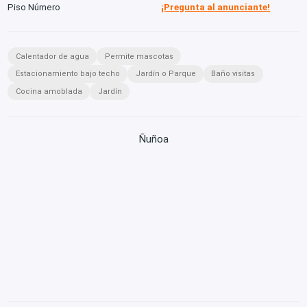
Piso Número
¡Pregunta al anunciante!
Calentador de agua
Permite mascotas
Estacionamiento bajo techo
Jardín o Parque
Baño visitas
Cocina amoblada
Jardín
Ñuñoa