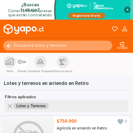
×
FILTRAR
Venta
Arriendo
Arriendo de Temporada
Proyectos nuevos
Lotes y terrenos en arriendo en Retiro
Filtros aplicados
Lotes y Terrenos
$750.000
0
Agrícola en arriendo en Retiro