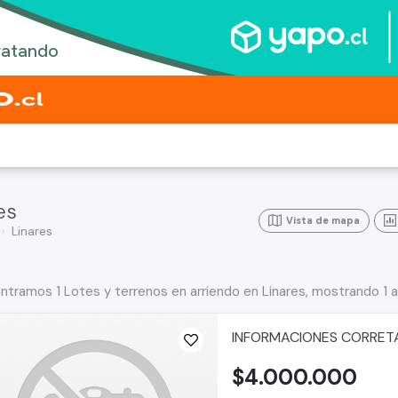
es
Vista de mapa
Linares
ntramos 1 Lotes y terrenos en arriendo en Linares, mostrando 1 a
INFORMACIONES CORRET
$4.000.000