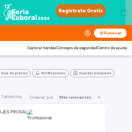
×
Publicar
Explorar tiendas
Consejos de seguridad
Centro de ayuda
Guia de precios
Notificaciones
Guardar búsqueda
 1 anuncios
Ordenar por
Más relevantes
AJES PROSAL