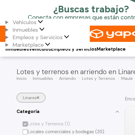
Vehículos
Inmuebles
Empleos y Servicios
Marketplace
Inmuebles
Vehículos
Empleos y Servicios
Marketplace
Lotes y terrenos en arriendo en Linar
Inicio
Inmuebles
Arriendo
Lotes y Terrenos
Maule
Linares
Enco
Categoría
Lotes y Terrenos (1)
Locales comerciales y bodegas (35)