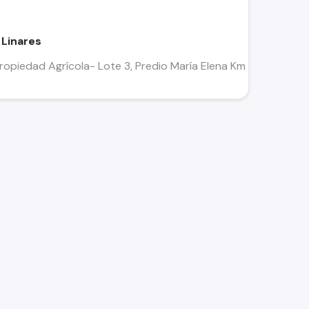
 Linares
ropiedad Agrícola- Lote 3, Predio María Elena Km 297. Linares