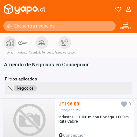
FILTRAR
Venta
Arriendo
Arriendo de Temporada
Proyectos nuevos
Arriendo de Negocios en Concepción
Filtros aplicados
Negocios
UF196,00
0
(Rebajado 1%)
Industrial 10.000 m con Bodega 1.000 m
Ruta Cabre
Concepción