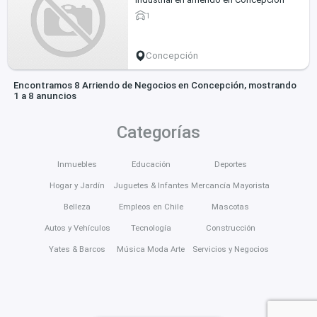
1
Concepción
Encontramos 8 Arriendo de Negocios en Concepción, mostrando
1 a 8 anuncios
Categorías
Inmuebles
Educación
Deportes
Hogar y Jardín
Juguetes & Infantes
Mercancía Mayorista
Belleza
Empleos en Chile
Mascotas
Autos y Vehículos
Tecnología
Construcción
Yates & Barcos
Música Moda Arte
Servicios y Negocios