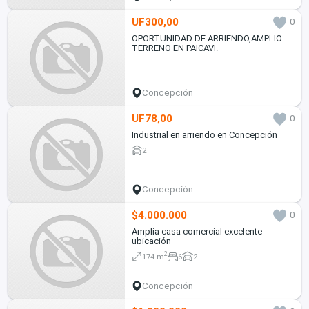
UF300,00
0
OPORTUNIDAD DE ARRIENDO,AMPLIO
TERRENO EN PAICAVI.
Concepción
UF78,00
0
Industrial en arriendo en Concepción
2
Concepción
$4.000.000
0
Amplia casa comercial excelente
ubicación
2
174 m
6
2
Concepción