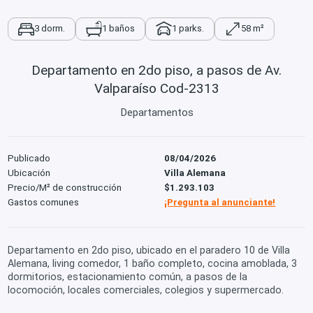
3 dorm.
1 baños
1 parks.
58 m²
Departamento en 2do piso, a pasos de Av.
Valparaíso Cod-2313
Departamentos
Publicado
08/04/2026
Ubicación
Villa Alemana
Precio/M² de construcción
$1.293.103
Gastos comunes
¡Pregunta al anunciante!
Departamento en 2do piso, ubicado en el paradero 10 de Villa
Alemana, living comedor, 1 baño completo, cocina amoblada, 3
dormitorios, estacionamiento común, a pasos de la
locomoción, locales comerciales, colegios y supermercado.