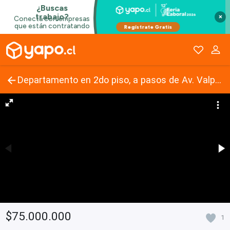
×
Departamento en 2do piso, a pasos de Av. Valparaíso Cod-2313
$75.000.000
1