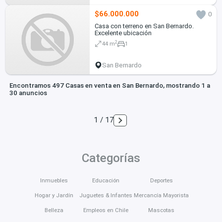
$66.000.000
0
Casa con terreno en San Bernardo.
Excelente ubicación
2
44 m
1
San Bernardo
Encontramos 497 Casas en venta en San Bernardo, mostrando 1 a
30 anuncios
1 / 17
Categorías
Inmuebles
Educación
Deportes
Hogar y Jardín
Juguetes & Infantes
Mercancía Mayorista
Belleza
Empleos en Chile
Mascotas